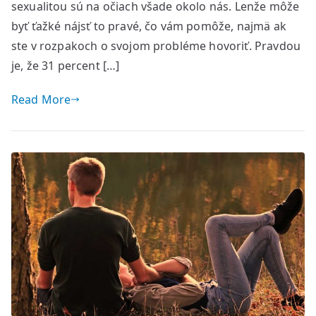
sexualitou sú na očiach všade okolo nás. Lenže môže
byť ťažké nájsť to pravé, čo vám pomôže, najmä ak
ste v rozpakoch o svojom probléme hovoriť. Pravdou
je, že 31 percent […]
Read More