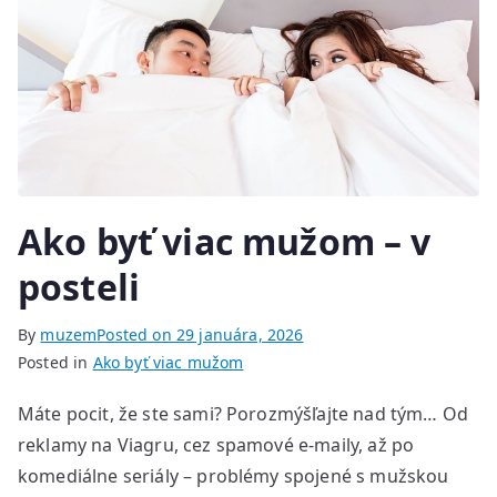
Ako byť viac mužom – v
posteli
By
muzem
Posted on
29 januára, 2026
Posted in
Ako byť viac mužom
Máte pocit, že ste sami? Porozmýšľajte nad tým… Od
reklamy na Viagru, cez spamové e-maily, až po
komediálne seriály – problémy spojené s mužskou